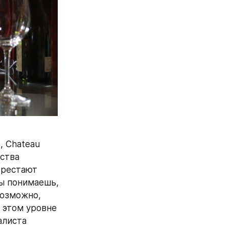
 Chateau 
ства 
рестают 
ы понимаешь, 
озможно, 
этом уровне 
листа 