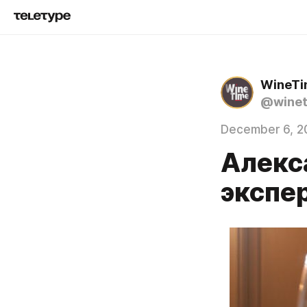
WineT
@wine
December 6, 2
Алекс
экспер