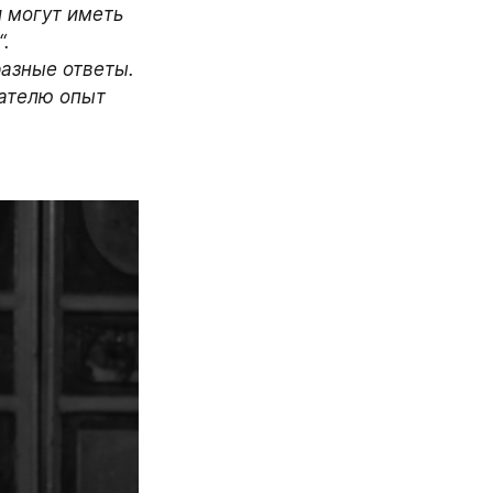
 могут иметь 
 
азные ответы. 
ателю опыт 