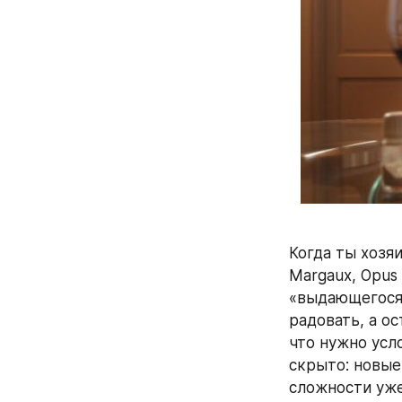
Когда ты хозя
Margaux, Opus 
«выдающегося 
радовать, а о
что нужно усло
скрыто: новые
сложности уже