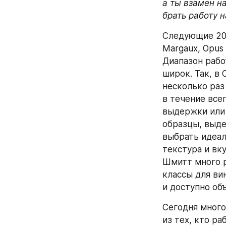
а ты взамен на
брать работу 
Следующие 20 
Margaux, Opus O
Диапазон рабо
широк. Так, в
несколько раз
в течение все
выдержки или 
образцы, выде
выбрать идеал
текстура и вку
Шмитт много р
классы для ви
и доступно объ
Сегодня много