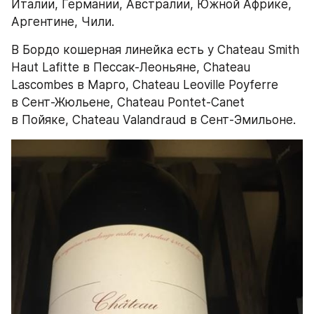
Италии, Германии, Австралии, Южной Африке, 
Аргентине, Чили.
В Бордо кошерная линейка есть у Chateau Smith 
Haut Lafitte в Пессак-Леоньяне, Chateau 
Lascombes в Марго, Chateau Leoville Poyferre 
в Сент-Жюльене, Chateau Pontet-Canet 
в Пойяке, Chateau Valandraud в Сент-Эмильоне.