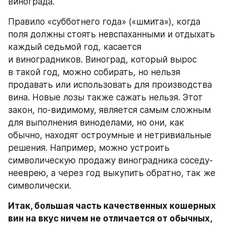
винограда.
Правило «субботнего года» («шмита»), когда 
поля должны стоять невспаханными и отдыхать 
каждый седьмой год, касается 
и виноградников. Виноград, который вырос 
в такой год, можно собирать, но нельзя 
продавать или использовать для производства 
вина. Новые лозы также сажать нельзя. Этот 
закон, по-видимому, является самым сложным 
для выполнения виноделами, но они, как 
обычно, находят остроумные и нетривиальные 
решения. Например, можно устроить 
символическую продажу виноградника соседу-
нееврею, а через год выкупить обратно, так же 
символически.
Итак, большая часть качественных кошерных 
вин на вкус ничем не отличается от обычных, 