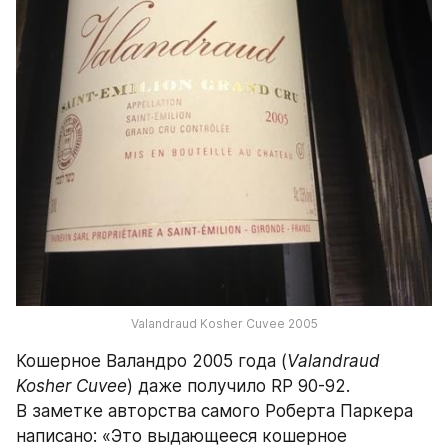
Valandraud Kosher Cuvee 2005
Кошерное Валандро 2005 года (
Valandraud 
Kosher Cuvee
) даже получило RP 90-92. 
В заметке авторства самого Роберта Паркера 
написано: «Это выдающееся кошерное 