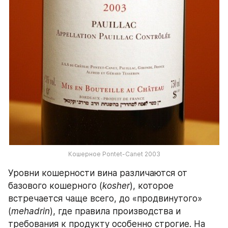
Кошерное Pontet-Canet 2003
Уровни кошерности вина различаются от 
базового кошерного (
kosher
), которое 
встречается чаще всего, до «продвинутого» 
(
mehadrin
), где правила производства и 
требования к продукту особенно строгие. На 