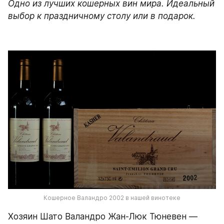
Одно из лучших кошерных вин мира. Идеальный 
выбор к праздничному столу или в подарок. 
Кошерное Валандро 2002 в нашей винотеке
Хозяин Шато Валандро Жан-Люк Тюневен — 