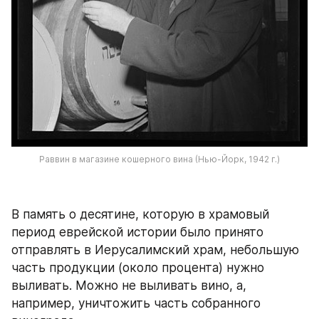
Раввин в магазине кошерного вина (Нью-Йорк, 1942 г.)
В память о десятине, которую в храмовый 
период еврейской истории было принято 
отправлять в Иерусалимский храм, небольшую 
часть продукции (около процента) нужно 
выливать. Можно не выливать вино, а, 
например, уничтожить часть собранного 