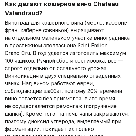
Как делают кошерное вино Chateau 
Valandraud?
Виноград для кошерного вина (мерло, каберне 
фран, каберне совиньон) выращивают 
на отдельном маленьком участке виноградника 
в престижном апелласьоне Saint Emilion 
Grand Cru. В год удается изготовить максимум 
100 ящиков. Ручной сбор и сортировка, все — 
строго отдельно от остального урожая. 
Винификация в двух специально отведенных 
чанах. Над вином работают евреи, 
соблюдающие шаббат, поэтому 20% времени 
вино остается без присмотра, в это время 
не осуществляется ремонтаж (погружение 
шапки). Кроме того, на ночь чаны закрываются, 
поэтому диоксид углерода, выделяемый при 
ферментации, покидает их только 