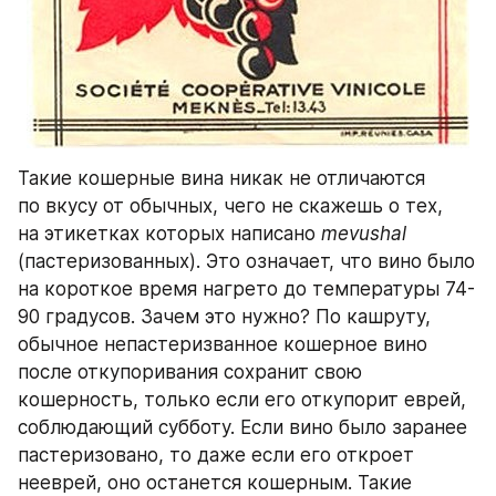
Такие кошерные вина никак не отличаются 
по вкусу от обычных, чего не скажешь о тех, 
на этикетках которых написано 
mevushal
(пастеризованных). Это означает, что вино было 
на короткое время нагрето до температуры 74-
90 градусов. Зачем это нужно? По кашруту, 
обычное непастеризванное кошерное вино 
после откупоривания сохранит свою 
кошерность, только если его откупорит еврей, 
соблюдающий субботу. Если вино было заранее 
пастеризовано, то даже если его откроет 
нееврей, оно останется кошерным. Такие 