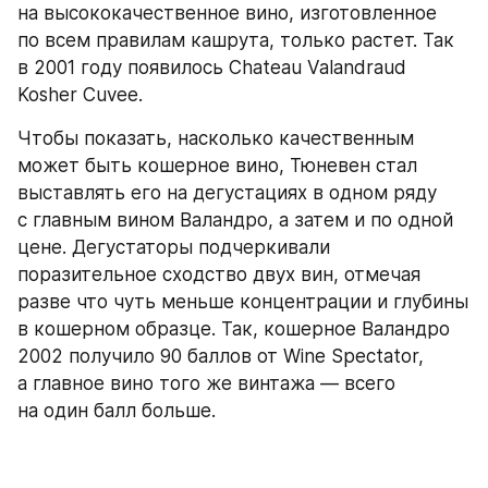
на высококачественное вино, изготовленное 
по всем правилам кашрута, только растет. Так 
в 2001 году появилось Chateau Valandraud 
Kosher Cuvee. 
Чтобы показать, насколько качественным 
может быть кошерное вино, Тюневен стал 
выставлять его на дегустациях в одном ряду 
с главным вином Валандро, а затем и по одной 
цене. Дегустаторы подчеркивали 
поразительное сходство двух вин, отмечая 
разве что чуть меньше концентрации и глубины 
в кошерном образце. Так, кошерное Валандро 
2002 получило 90 баллов от Wine Spectator, 
а главное вино того же винтажа — всего 
на один балл больше.