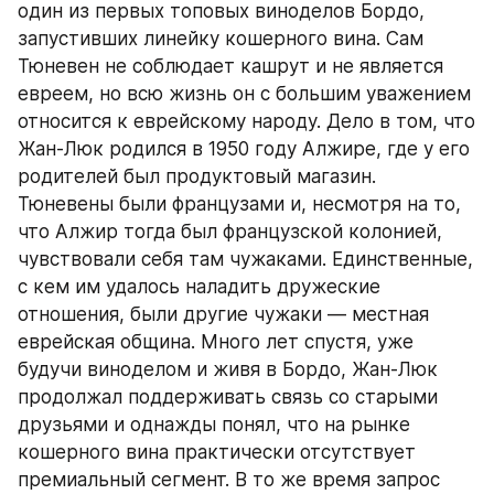
один из первых топовых виноделов Бордо, 
запустивших линейку кошерного вина. Сам 
Тюневен не соблюдает кашрут и не является 
евреем, но всю жизнь он с большим уважением 
относится к еврейскому народу. Дело в том, что 
Жан-Люк родился в 1950 году Алжире, где у его 
родителей был продуктовый магазин. 
Тюневены были французами и, несмотря на то, 
что Алжир тогда был французской колонией, 
чувствовали себя там чужаками. Единственные, 
с кем им удалось наладить дружеские 
отношения, были другие чужаки — местная 
еврейская община. Много лет спустя, уже 
будучи виноделом и живя в Бордо, Жан-Люк 
продолжал поддерживать связь со старыми 
друзьями и однажды понял, что на рынке 
кошерного вина практически отсутствует 
премиальный сегмент. В то же время запрос 